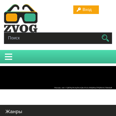
Вход
Жанры