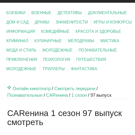
БОЕВИКИ
ВОЕННЫЕ
ДЕТЕКТИВЫ
ДОКУМЕНТАЛЬНЫЕ
ДОМ И САД
ДРАМЫ
ЗНАМЕНИТОСТИ
ИГРЫ И КОНКУРСЫ
ИНФОРМАЦИЯ
КОМЕДИЙНЫЕ
КРАСОТА И ЗДОРОВЬЕ
КРИМИНАЛ
КУЛИНАРНЫЕ
МЕЛОДРАМЫ
МИСТИКА
МОДА И СТИЛЬ
МОЛОДЕЖНЫЕ
ПОЗНАВАТЕЛЬНЫЕ
ПРИКЛЮЧЕНИЯ
ПСИХОЛОГИЯ
ПУТЕШЕСТВИЯ
МОЛОДЕЖНЫЕ
ТРИЛЛЕРЫ
ФАНТАСТИКА
Онлайн кинотеатр
/
Смотреть передачи
/
Познавательные
/
CARенина
/
1 сезон
/
97 выпуск
CARенина 1 сезон 97 выпуск
смотреть