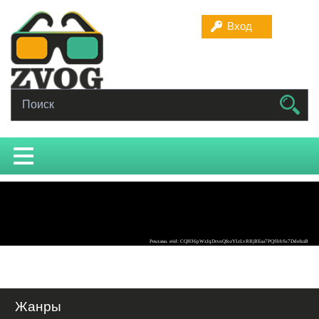
Вход
Жанры