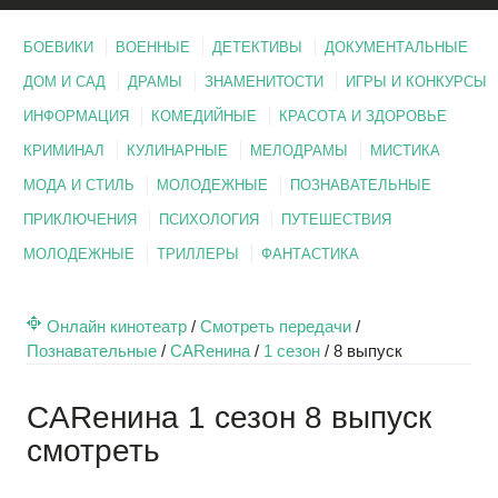
БОЕВИКИ
ВОЕННЫЕ
ДЕТЕКТИВЫ
ДОКУМЕНТАЛЬНЫЕ
ДОМ И САД
ДРАМЫ
ЗНАМЕНИТОСТИ
ИГРЫ И КОНКУРСЫ
ИНФОРМАЦИЯ
КОМЕДИЙНЫЕ
КРАСОТА И ЗДОРОВЬЕ
КРИМИНАЛ
КУЛИНАРНЫЕ
МЕЛОДРАМЫ
МИСТИКА
МОДА И СТИЛЬ
МОЛОДЕЖНЫЕ
ПОЗНАВАТЕЛЬНЫЕ
ПРИКЛЮЧЕНИЯ
ПСИХОЛОГИЯ
ПУТЕШЕСТВИЯ
МОЛОДЕЖНЫЕ
ТРИЛЛЕРЫ
ФАНТАСТИКА
Онлайн кинотеатр
/
Смотреть передачи
/
Познавательные
/
CARенина
/
1 сезон
/
8 выпуск
CARенина 1 сезон 8 выпуск
смотреть