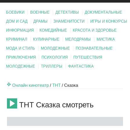
БОЕВИКИ
ВОЕННЫЕ
ДЕТЕКТИВЫ
ДОКУМЕНТАЛЬНЫЕ
ДОМ И САД
ДРАМЫ
ЗНАМЕНИТОСТИ
ИГРЫ И КОНКУРСЫ
ИНФОРМАЦИЯ
КОМЕДИЙНЫЕ
КРАСОТА И ЗДОРОВЬЕ
КРИМИНАЛ
КУЛИНАРНЫЕ
МЕЛОДРАМЫ
МИСТИКА
МОДА И СТИЛЬ
МОЛОДЕЖНЫЕ
ПОЗНАВАТЕЛЬНЫЕ
ПРИКЛЮЧЕНИЯ
ПСИХОЛОГИЯ
ПУТЕШЕСТВИЯ
МОЛОДЕЖНЫЕ
ТРИЛЛЕРЫ
ФАНТАСТИКА
Онлайн кинотеатр
/
ТНТ
/
Сказка
ТНТ Сказка смотреть