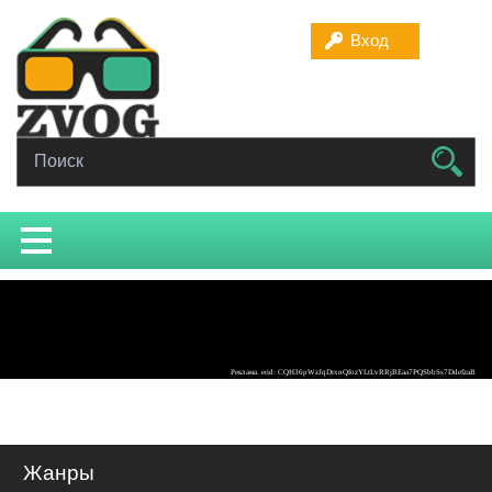
Вход
Жанры