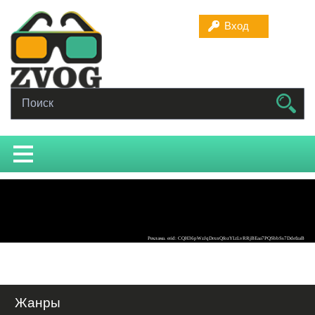
Вход
Жанры