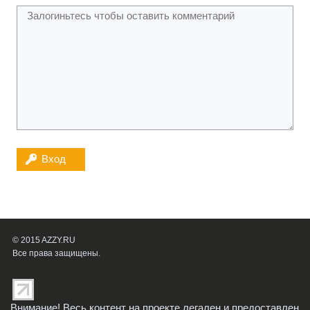
Вход
© 2015 AZZY.RU
Все права защищены.
Внимание! Весь контент на проекте легален и предоставлен