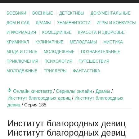
БОЕВИКИ
ВОЕННЫЕ
ДЕТЕКТИВЫ
ДОКУМЕНТАЛЬНЫЕ
ДОМ И САД
ДРАМЫ
ЗНАМЕНИТОСТИ
ИГРЫ И КОНКУРСЫ
ИНФОРМАЦИЯ
КОМЕДИЙНЫЕ
КРАСОТА И ЗДОРОВЬЕ
КРИМИНАЛ
КУЛИНАРНЫЕ
МЕЛОДРАМЫ
МИСТИКА
МОДА И СТИЛЬ
МОЛОДЕЖНЫЕ
ПОЗНАВАТЕЛЬНЫЕ
ПРИКЛЮЧЕНИЯ
ПСИХОЛОГИЯ
ПУТЕШЕСТВИЯ
МОЛОДЕЖНЫЕ
ТРИЛЛЕРЫ
ФАНТАСТИКА
Онлайн кинотеатр
/
Сериалы онлайн
/
Драмы
/
Институт благородных девиц
/
Институт благородных
девиц
/
Серия 185
Институт благородных девиц
Институт благородных девиц